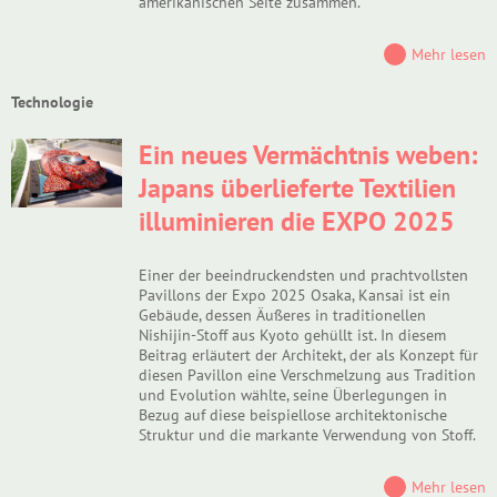
amerikanischen Seite zusammen.
Mehr lesen
Technologie
Ein neues Vermächtnis weben:
Japans überlieferte Textilien
illuminieren die EXPO 2025
Einer der beeindruckendsten und prachtvollsten
Pavillons der Expo 2025 Osaka, Kansai ist ein
Gebäude, dessen Äußeres in traditionellen
Nishijin-Stoff aus Kyoto gehüllt ist. In diesem
Beitrag erläutert der Architekt, der als Konzept für
diesen Pavillon eine Verschmelzung aus Tradition
und Evolution wählte, seine Überlegungen in
Bezug auf diese beispiellose architektonische
Struktur und die markante Verwendung von Stoff.
Mehr lesen