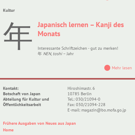
Kultur
年
Japanisch lernen – Kanji des
Monats
Interessante Schriftzeichen - gut zu merken!
年
NEN, toshi
– Jahr
Mehr lesen
Kontakt:
Hiroshimastr. 6
Botschaft von Japan
10785 Berlin
Abteilung für Kultur und
Tel.: 030/21094-0
Öffentlichkeitsarbeit
Fax: 030/21094-228
E-mail: magazin@bo.mofa.go.jp
Frühere Ausgaben von Neues aus Japan
Home