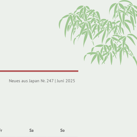
Neues aus Japan Nr. 247 | Juni 2025
Fr
Sa
So