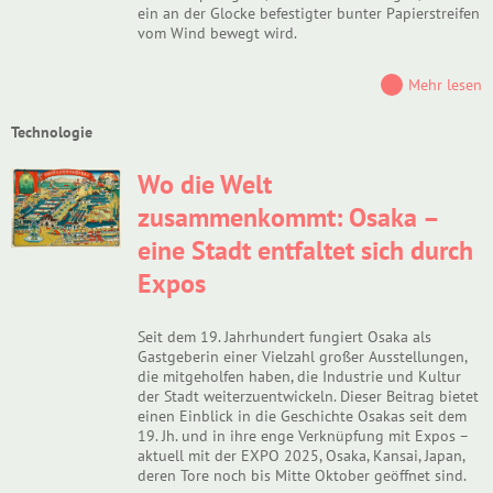
ein an der Glocke befestigter bunter Papierstreifen
vom Wind bewegt wird.
Mehr lesen
Technologie
Wo die Welt
zusammenkommt: Osaka –
eine Stadt entfaltet sich durch
Expos
Seit dem 19. Jahrhundert fungiert Osaka als
Gastgeberin einer Vielzahl großer Ausstellungen,
die mitgeholfen haben, die Industrie und Kultur
der Stadt weiterzuentwickeln. Dieser Beitrag bietet
einen Einblick in die Geschichte Osakas seit dem
19. Jh. und in ihre enge Verknüpfung mit Expos –
aktuell mit der EXPO 2025, Osaka, Kansai, Japan,
deren Tore noch bis Mitte Oktober geöffnet sind.