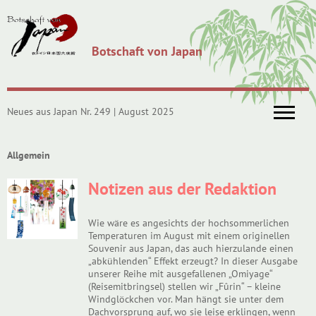
Botschaft von Japan
Neues aus Japan Nr. 249 | August 2025
Allgemein
Notizen aus der Redaktion
Wie wäre es angesichts der hochsommerlichen
Temperaturen im August mit einem originellen
Souvenir aus Japan, das auch hierzulande einen
„abkühlenden“ Effekt erzeugt? In dieser Ausgabe
unserer Reihe mit ausgefallenen „Omiyage“
(Reisemitbringsel) stellen wir „Fûrin“ – kleine
Windglöckchen vor. Man hängt sie unter dem
Dachvorsprung auf, wo sie leise erklingen, wenn