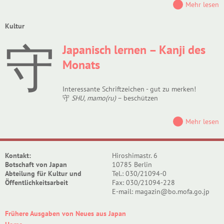
Mehr lesen
Kultur
守
Japanisch lernen – Kanji des
Monats
Interessante Schriftzeichen - gut zu merken!
守
SHU, mamo(ru)
– beschützen
Mehr lesen
Kontakt:
Hiroshimastr. 6
Botschaft von Japan
10785 Berlin
Abteilung für Kultur und
Tel.: 030/21094-0
Öffentlichkeitsarbeit
Fax: 030/21094-228
E-mail: magazin@bo.mofa.go.jp
Frühere Ausgaben von Neues aus Japan