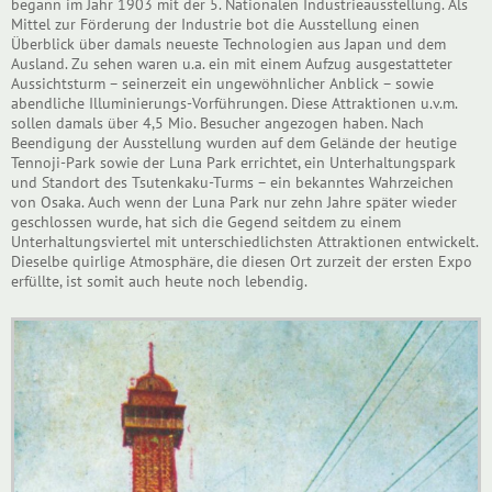
begann im Jahr 1903 mit der 5. Nationalen Industrieausstellung. Als
Mittel zur Förderung der Industrie bot die Ausstellung einen
Überblick über damals neueste Technologien aus Japan und dem
Ausland. Zu sehen waren u.a. ein mit einem Aufzug ausgestatteter
Aussichtsturm – seinerzeit ein ungewöhnlicher Anblick – sowie
abendliche Illuminierungs-Vorführungen. Diese Attraktionen u.v.m.
sollen damals über 4,5 Mio. Besucher angezogen haben. Nach
Beendigung der Ausstellung wurden auf dem Gelände der heutige
Tennoji-Park sowie der Luna Park errichtet, ein Unterhaltungspark
und Standort des Tsutenkaku-Turms – ein bekanntes Wahrzeichen
von Osaka. Auch wenn der Luna Park nur zehn Jahre später wieder
geschlossen wurde, hat sich die Gegend seitdem zu einem
Unterhaltungsviertel mit unterschiedlichsten Attraktionen entwickelt.
Dieselbe quirlige Atmosphäre, die diesen Ort zurzeit der ersten Expo
erfüllte, ist somit auch heute noch lebendig.