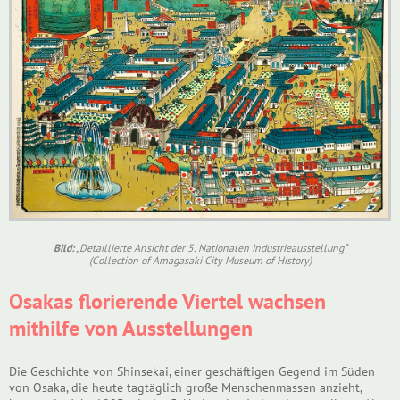
Bild:
„Detaillierte Ansicht der 5. Nationalen Industrieausstellung“
(Collection of Amagasaki City Museum of History)
Osakas florierende Viertel wachsen
mithilfe von Ausstellungen
Die Geschichte von Shinsekai, einer geschäftigen Gegend im Süden
von Osaka, die heute tagtäglich große Menschenmassen anzieht,