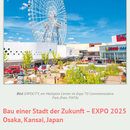
Bild:
EXPOCITY, ein Multiplex Center im Expo ‘70 Commemorative
Park (Foto: PIXTA)
Bau einer Stadt der Zukunft – EXPO 2025
Osaka, Kansai, Japan