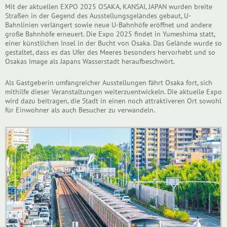
Mit der aktuellen EXPO 2025 OSAKA, KANSAI, JAPAN wurden breite
Straßen in der Gegend des Ausstellungsgeländes gebaut, U-
Bahnlinien verlängert sowie neue U-Bahnhöfe eröffnet und andere
große Bahnhöfe erneuert. Die Expo 2025 findet in Yumeshima statt,
einer künstlichen Insel in der Bucht von Osaka. Das Gelände wurde so
gestaltet, dass es das Ufer des Meeres besonders hervorhebt und so
Osakas Image als Japans Wasserstadt heraufbeschwört.
Als Gastgeberin umfangreicher Ausstellungen fährt Osaka fort, sich
mithilfe dieser Veranstaltungen weiterzuentwickeln. Die aktuelle Expo
wird dazu beitragen, die Stadt in einen noch attraktiveren Ort sowohl
für Einwohner als auch Besucher zu verwandeln.