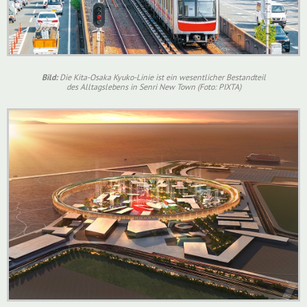
Bild:
Die Kita-Osaka Kyuko-Linie ist ein wesentlicher Bestandteil
des Alltagslebens in Senri New Town (Foto: PIXTA)