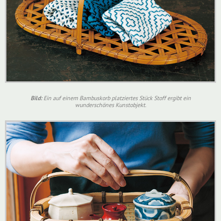
Bild:
Ein auf einem Bambuskorb platziertes Stück Stoff ergibt ein
wunderschönes Kunstobjekt.