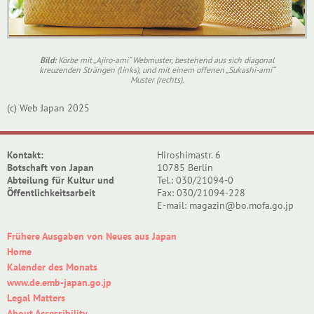
Bild:
Körbe mit „Ajiro-ami“ Webmuster, bestehend aus sich diagonal
kreuzenden Strängen (links), und mit einem offenen „Sukashi-ami“
Muster (rechts).
(c) Web Japan 2025
Kontakt:
Hiroshimastr. 6
Botschaft von Japan
10785 Berlin
Abteilung für Kultur und
Tel.: 030/21094-0
Öffentlichkeitsarbeit
Fax: 030/21094-228
E-mail: magazin@bo.mofa.go.jp
Frühere Ausgaben von Neues aus Japan
Home
Kalender des Monats
www.de.emb-japan.go.jp
Legal Matters
About Accessibility