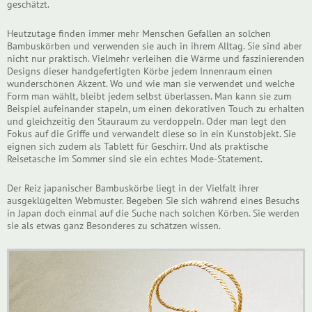
geschätzt.
Heutzutage finden immer mehr Menschen Gefallen an solchen
Bambuskörben und verwenden sie auch in ihrem Alltag. Sie sind aber
nicht nur praktisch. Vielmehr verleihen die Wärme und faszinierenden
Designs dieser handgefertigten Körbe jedem Innenraum einen
wunderschönen Akzent. Wo und wie man sie verwendet und welche
Form man wählt, bleibt jedem selbst überlassen. Man kann sie zum
Beispiel aufeinander stapeln, um einen dekorativen Touch zu erhalten
und gleichzeitig den Stauraum zu verdoppeln. Oder man legt den
Fokus auf die Griffe und verwandelt diese so in ein Kunstobjekt. Sie
eignen sich zudem als Tablett für Geschirr. Und als praktische
Reisetasche im Sommer sind sie ein echtes Mode-Statement.
Der Reiz japanischer Bambuskörbe liegt in der Vielfalt ihrer
ausgeklügelten Webmuster. Begeben Sie sich während eines Besuchs
in Japan doch einmal auf die Suche nach solchen Körben. Sie werden
sie als etwas ganz Besonderes zu schätzen wissen.