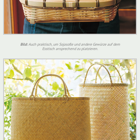
Bild:
Auch praktisch, um Sojasoße und andere Gewürze auf dem
Esstisch ansprechend zu platzieren.