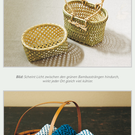
Bild:
Scheint Licht zwischen den grünen Bambussträngen hindurch,
wirkt jeder Ort gleich viel kühler.