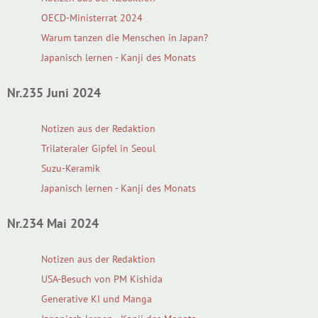
OECD-Ministerrat 2024
Warum tanzen die Menschen in Japan?
Japanisch lernen - Kanji des Monats
Nr.235 Juni 2024
Notizen aus der Redaktion
Trilateraler Gipfel in Seoul
Suzu-Keramik
Japanisch lernen - Kanji des Monats
Nr.234 Mai 2024
Notizen aus der Redaktion
USA-Besuch von PM Kishida
Generative KI und Manga