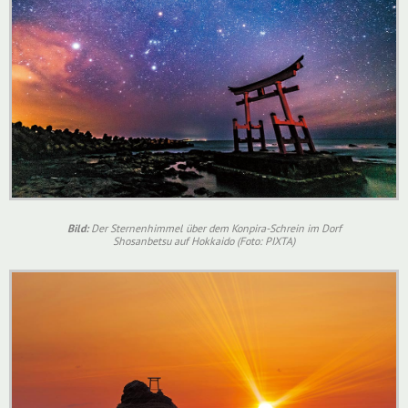
Bild:
Der Sternenhimmel über dem Konpira-Schrein im Dorf
Shosanbetsu auf Hokkaido (Foto: PIXTA)