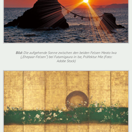
Bild:
Die aufgehende Sonne zwischen den beiden Felsen Meoto Iwa
(„Ehepaar-Felsen“) bei Futamigaura in Ise, Präfektur Mie (Foto:
Adobe Stock)