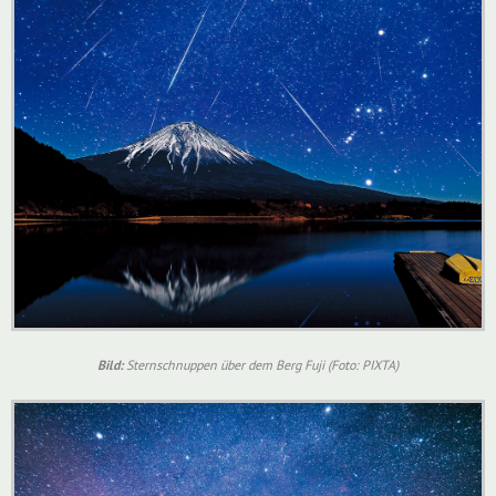
Bild:
Sternschnuppen über dem Berg Fuji (Foto: PIXTA)