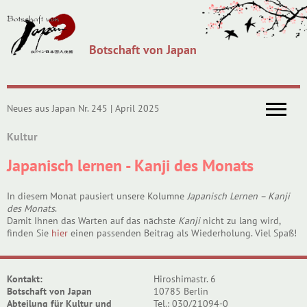
Botschaft von Japan
Neues aus Japan Nr. 245 | April 2025
Kultur
Japanisch lernen - Kanji des Monats
In diesem Monat pausiert unsere Kolumne
Japanisch Lernen – Kanji
des Monats
.
Damit Ihnen das Warten auf das nächste
Kanji
nicht zu lang wird,
finden Sie
hier
einen passenden Beitrag als Wiederholung. Viel Spaß!
Kontakt:
Hiroshimastr. 6
Botschaft von Japan
10785 Berlin
Abteilung für Kultur und
Tel.: 030/21094-0