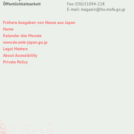
Öffentlichkeitsarbeit
Fax: 030/21094-228
E-mail: magazin@bo.mofa.go.jp
Frühere Ausgaben von Neues aus Japan
Home
Kalender des Monats
www.de.emb-japan.go.jp
Legal Matters
About Accessibility
Private Policy