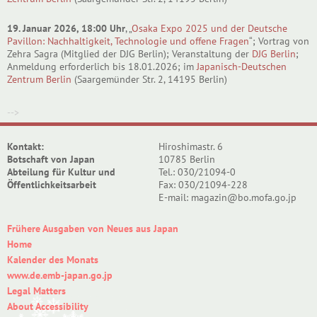
19. Januar 2026, 18:00 Uhr
, „
Osaka Expo 2025 und der Deutsche
Pavillon: Nachhaltigkeit, Technologie und offene Fragen
“; Vortrag von
Zehra Sagra (Mitglied der DJG Berlin); Veranstaltung der
DJG Berlin
;
Anmeldung erforderlich bis 18.01.2026; im
Japanisch-Deutschen
Zentrum Berlin
(Saargemünder Str. 2, 14195 Berlin)
-->
Kontakt:
Hiroshimastr. 6
Botschaft von Japan
10785 Berlin
Abteilung für Kultur und
Tel.: 030/21094-0
Öffentlichkeitsarbeit
Fax: 030/21094-228
E-mail: magazin@bo.mofa.go.jp
Frühere Ausgaben von Neues aus Japan
Home
Kalender des Monats
www.de.emb-japan.go.jp
Legal Matters
About Accessibility