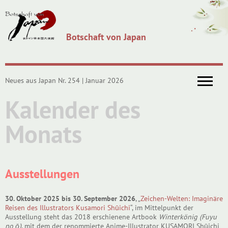
Botschaft von Japan
Neues aus Japan Nr. 254 | Januar 2026
Kalender des
Monats
Ausstellungen
30. Oktober 2025 bis 30. September 2026
, „
Zeichen-Welten: Imaginäre
Reisen des Illustrators Kusamori Shūichi
“, im Mittelpunkt der
Ausstellung steht das 2018 erschienene Artbook
Winterkönig (Fuyu
no ō)
, mit dem der renommierte Anime-Illustrator KUSAMORI Shūichi