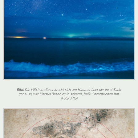
Bild:
Die Milchstraße erstreckt sich am Himmel über der Insel Sado,
genauso, wie Matsuo Basho es in seinem „haiku“ beschrieben hat.
(Foto: Aflo)