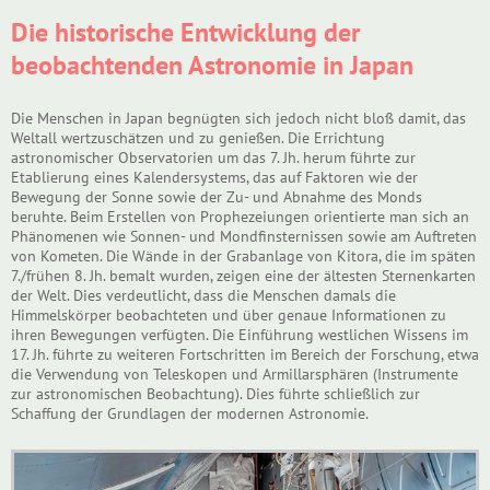
Die historische Entwicklung der
beobachtenden Astronomie in Japan
Die Menschen in Japan begnügten sich jedoch nicht bloß damit, das
Weltall wertzuschätzen und zu genießen. Die Errichtung
astronomischer Observatorien um das 7. Jh. herum führte zur
Etablierung eines Kalendersystems, das auf Faktoren wie der
Bewegung der Sonne sowie der Zu- und Abnahme des Monds
beruhte. Beim Erstellen von Prophezeiungen orientierte man sich an
Phänomenen wie Sonnen- und Mondfinsternissen sowie am Auftreten
von Kometen. Die Wände in der Grabanlage von Kitora, die im späten
7./frühen 8. Jh. bemalt wurden, zeigen eine der ältesten Sternenkarten
der Welt. Dies verdeutlicht, dass die Menschen damals die
Himmelskörper beobachteten und über genaue Informationen zu
ihren Bewegungen verfügten. Die Einführung westlichen Wissens im
17. Jh. führte zu weiteren Fortschritten im Bereich der Forschung, etwa
die Verwendung von Teleskopen und Armillarsphären (Instrumente
zur astronomischen Beobachtung). Dies führte schließlich zur
Schaffung der Grundlagen der modernen Astronomie.