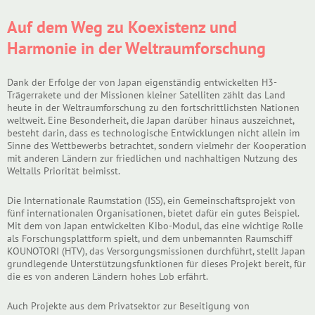
Auf dem Weg zu Koexistenz und
Harmonie in der Weltraumforschung
Dank der Erfolge der von Japan eigenständig entwickelten H3-
Trägerrakete und der Missionen kleiner Satelliten zählt das Land
heute in der Weltraumforschung zu den fortschrittlichsten Nationen
weltweit. Eine Besonderheit, die Japan darüber hinaus auszeichnet,
besteht darin, dass es technologische Entwicklungen nicht allein im
Sinne des Wettbewerbs betrachtet, sondern vielmehr der Kooperation
mit anderen Ländern zur friedlichen und nachhaltigen Nutzung des
Weltalls Priorität beimisst.
Die Internationale Raumstation (ISS), ein Gemeinschaftsprojekt von
fünf internationalen Organisationen, bietet dafür ein gutes Beispiel.
Mit dem von Japan entwickelten Kibo-Modul, das eine wichtige Rolle
als Forschungsplattform spielt, und dem unbemannten Raumschiff
KOUNOTORI (HTV), das Versorgungsmissionen durchführt, stellt Japan
grundlegende Unterstützungsfunktionen für dieses Projekt bereit, für
die es von anderen Ländern hohes Lob erfährt.
Auch Projekte aus dem Privatsektor zur Beseitigung von