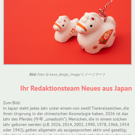
Bild:
Foto: © kana_design_image/イメージマート
Ihr Redaktionsteam Neues aus Japan
Zum Bild:
In Japan steht jedes Jahr unter einem von zwölf Tierkreiszeichen, die
ihren Ursprung in der chinesischen Kosmologie haben. 2026 ist das
Jahr des Pferdes (午年 „umadoshi“). Menschen, die in einem solchen
Jahr geboren werden (z.B. 2026, 2014, 2002, 1990, 1978, 1966, 1954
oder 1942), gelten allgemein als ausgesprochen aktiv und gesellig;