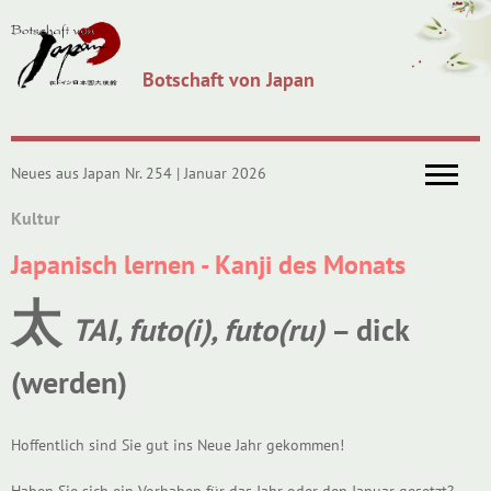
Botschaft von Japan
Neues aus Japan Nr. 254 | Januar 2026
Kultur
Japanisch lernen - Kanji des Monats
太
TAI, futo(i), futo(ru)
– dick
(werden)
Hoffentlich sind Sie gut ins Neue Jahr gekommen!
Haben Sie sich ein Vorhaben für das Jahr oder den Januar gesetzt?