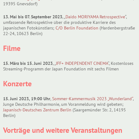
19395 Gnevsdorf)
13. Mai bis 07. September 2023
, „
Daido MORIYAMA Retrospective
“,
umfassende Retrospektive über die produktive Karriere des
japanischen Fotokünstlers;
C/O Berlin Foundation
(Hardenbergstraße
22-24, 10623 Berlin)
Filme
15. März bis 15. Juni 2023
, „
JFF+ INDEPENDENT CINEMA
“, Kostenloses
Streaming-Programm der Japan Foundation mit sechs Filmen
Konzerte
15. Juni 2023, 19:00 Uhr
,
Sommer-Kammermusik 2023 „Wunderland“
,
Junge Deutsche Philharmonie, um Voranmeldung wird gebeten;
Japanisch-Deutsches Zentrum Berlin
(Saargemünder Str. 2, 14195
Berlin)
Vorträge und weitere Veranstaltungen