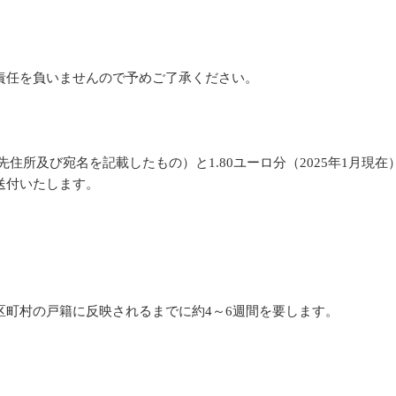
責任を負いませんので予めご了承ください。
住所及び宛名を記載したもの）と1.80ユーロ分（2025年1月現
送付いたします。
町村の戸籍に反映されるまでに約4～6週間を要します。