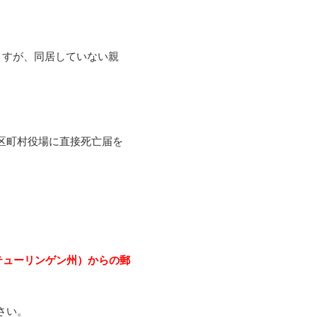
ますが、同居していない親
区町村役場に直接死亡届を
テューリンゲン州）からの郵
さい。