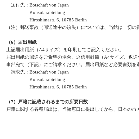
送付先：Botschaft von Japan
Konsularabteilung
Hiroshimastr. 6, 10785 Berlin
（注）郵送事故（郵送途中の紛失）については、当館は一切の
（6）届出用紙
上記届出用紙（A4サイズ）を印刷してご記入ください。
届出用紙の郵送をご希望の場合、返信用封筒（A4サイズ、返送先
事部宛て（下記）にご請求ください。届出用紙など必要書類を
請求先：Botschaft von Japan
Konsularabteilung
Hiroshimastr. 6, 10785 Berlin
（7）戸籍に記載されるまでの所要日数
戸籍に関する各種届出は、当館窓口に提出してから、日本の市区