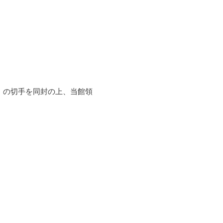
在）の切手を同封の上、当館領