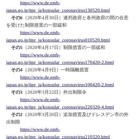
https://www.de.emb-
japan.go.jp/itpr_ja/konsular_coronavirus130520.html
その6
（2020年4月30日）連邦政府と各州政府の間の合意
を受けた制限措置の一部緩和
https://www.de.emb-
japan.go.jp/itpr_ja/konsular_coronavirus010520.html
その5
（2020年4月17日）制限措置の一部緩和
https://www.de.emb-
japan.go.jp/itpr_ja/konsular_coronavirus170420-2.html
その4
（2020年4月9日）一時隔離措置
https://www.de.emb-
japan.go.jp/itpr_ja/konsular_coronavirus100420-2.html
その3
（2020年3月22日）外出制限令
https://www.de.emb-
japan.go.jp/itpr_ja/konsular_coronavirus220320-4.html
その2
（2020年3月20日）追加措置及びドレスデン市の外
出制限
https://www.de.emb-
japan.go.jp/itpr_ja/konsular_coronavirus210320.html