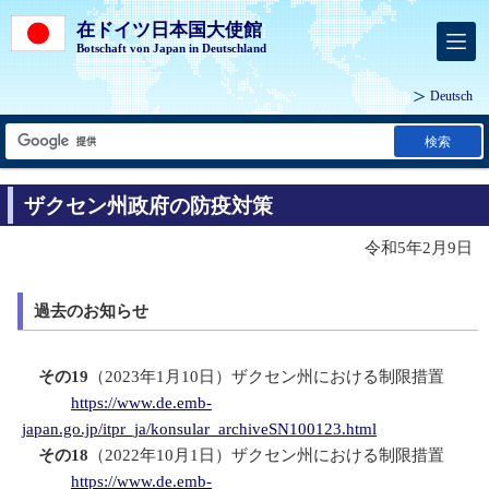
在ドイツ日本国大使館
Botschaft von Japan in Deutschland
Deutsch
検索
ザクセン州政府の防疫対策
令和5年2月9日
過去のお知らせ
その19
（2023年1月10日）ザクセン州における制限措置
https://www.de.emb-
japan.go.jp/itpr_ja/konsular_archiveSN100123.html
その18
（2022年10月1日）ザクセン州における制限措置
https://www.de.emb-