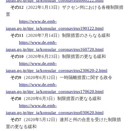
japan.go.jp/itpr_ja/konsular_coronavirus080222.html
その12
（2022年1月13日）ザクセン州における各種制限措
置
https://www.de.emb-
japan.go.jp/itpr_ja/konsular_coronavirus190122.html
その11
（2020年7月14日）制限措置のさらなる緩和
https://www.de.emb-
japan.go.jp/itpr_ja/konsular_coronavirus160720.html
その
10
（2020年6月23日）制限措置の更なる緩和
https://www.de.emb-
japan.go.jp/itpr_ja/konsular_coronavirus230620-2.html
その9
（2020年6月12日）一時隔離措置に関する政令
https://www.de.emb-
japan.go.jp/itpr_ja/konsular_coronavirus170620.html
その
8
（2020年6月3日）制限措置の更なる緩和
https://www.de.emb-
japan.go.jp/itpr_ja/konsular_coronavirus030620.html
その7
（2020年5月12日）連邦と州の合意を受けた制限措
置の更なる緩和