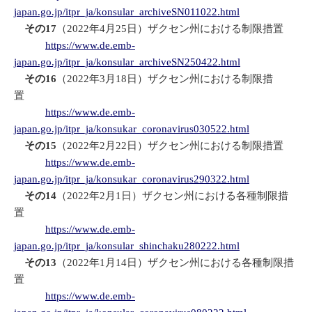
japan.go.jp/itpr_ja/konsular_archiveSN011022.html
その17
（2022年4月25日）ザクセン州における制限措置
https://www.de.emb-
japan.go.jp/itpr_ja/konsular_archiveSN250422.html
その16
（2022年3月18日）ザクセン州における制限措
置
https://www.de.emb-
japan.go.jp/itpr_ja/konsukar_coronavirus030522.html
その15
（2022年2月22日）ザクセン州における制限措置
https://www.de.emb-
japan.go.jp/itpr_ja/konsukar_coronavirus290322.html
その14
（2022年2月1日）ザクセン州における各種制限措
置
https://www.de.emb-
japan.go.jp/itpr_ja/konsular_shinchaku280222.html
その13
（2022年1月14日）ザクセン州における各種制限措
置
https://www.de.emb-