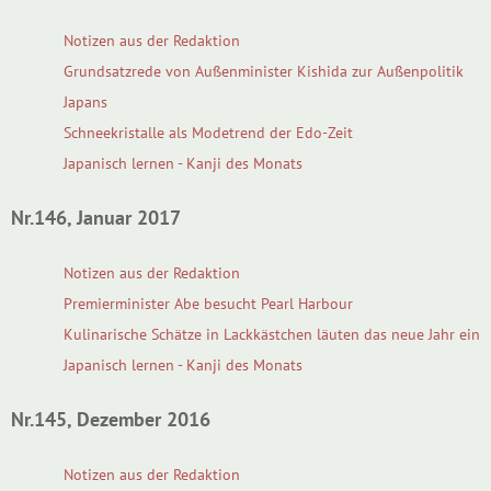
Notizen aus der Redaktion
Grundsatzrede von Außenminister Kishida zur Außenpolitik
Japans
Schneekristalle als Modetrend der Edo-Zeit
Japanisch lernen - Kanji des Monats
Nr.146, Januar 2017
Notizen aus der Redaktion
Premierminister Abe besucht Pearl Harbour
Kulinarische Schätze in Lackkästchen läuten das neue Jahr ein
Japanisch lernen - Kanji des Monats
Nr.145, Dezember 2016
Notizen aus der Redaktion