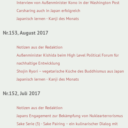
Interview von Außenminister Kono in der Washington Post
Carsharing auch in Japan erfolgreich
Japanisch lernen - Kanji des Monats
Nr.153, August 2017
Notizen aus der Redaktion
Außenminister Kishida beim High Level Political Forum für
nachhaltige Entwicklung
Shojin Ryori – vegetarische Küche des Buddhismus aus Japan
Japanisch lernen - Kanji des Monats
Nr.152, Juli 2017
Notizen aus der Redaktion
Japans Engagement zur Bekämpfung von Nuklearterrorismus
Sake Serie (3) - Sake Pairing – ein kulinarischer Dialog mit