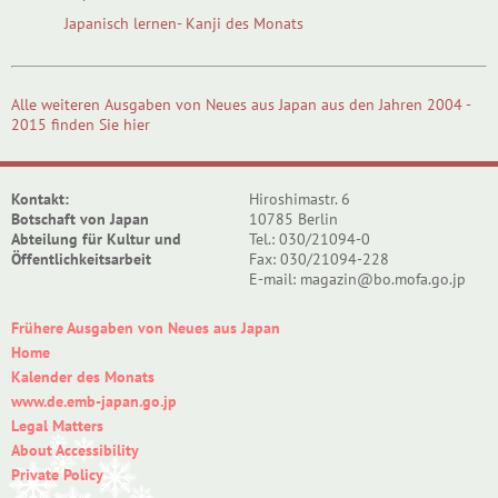
Japanisch lernen- Kanji des Monats
Alle weiteren Ausgaben von Neues aus Japan aus den Jahren 2004 -
2015 finden Sie hier
Kontakt:
Hiroshimastr. 6
Botschaft von Japan
10785 Berlin
Abteilung für Kultur und
Tel.: 030/21094-0
Öffentlichkeitsarbeit
Fax: 030/21094-228
E-mail: magazin@bo.mofa.go.jp
Frühere Ausgaben von Neues aus Japan
Home
Kalender des Monats
www.de.emb-japan.go.jp
Legal Matters
About Accessibility
Private Policy