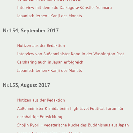
Interview mit dem Edo Daikagura-Künstler Senmaru
Japanisch lernen - Kanji des Monats
Nr.154, September 2017
Notizen aus der Redaktion
Interview von Außenminister Kono in der Washington Post
Carsharing auch in Japan erfolgreich
Japanisch lernen - Kanji des Monats
Nr.153, August 2017
Notizen aus der Redaktion
Außenminister Kishida beim High Level Political Forum für
nachhaltige Entwicklung
Shojin Ryori – vegetarische Küche des Buddhismus aus Japan