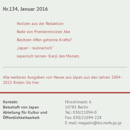
Nr.134, Januar 2016
Notizen aus der Redaktion
Rede von Premierminister Abe
Besitzen Affen geheime Kräfte?
„Japan – kulinarisch“
Japanisch lernen- Kanji des Monats
Alle weiteren Ausgaben von Neues aus Japan aus den Jahren 2004 -
2015 finden Sie hier
Kontakt:
Hiroshimastr. 6
Botschaft von Japan
10785 Berlin
Abteilung für Kultur und
Tel.: 030/21094-0
Öffentlichkeitsarbeit
Fax: 030/21094-228
E-mail: magazin@bo.mofa.go.jp