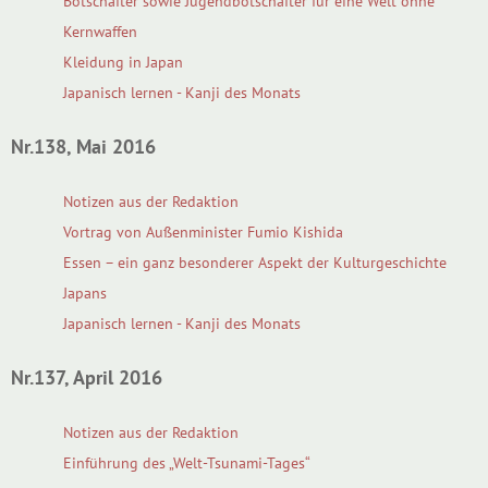
Botschafter sowie Jugendbotschafter für eine Welt ohne
Kernwaffen
Kleidung in Japan
Japanisch lernen - Kanji des Monats
Nr.138, Mai 2016
Notizen aus der Redaktion
Vortrag von Außenminister Fumio Kishida
Essen – ein ganz besonderer Aspekt der Kulturgeschichte
Japans
Japanisch lernen - Kanji des Monats
Nr.137, April 2016
Notizen aus der Redaktion
Einführung des „Welt-Tsunami-Tages“