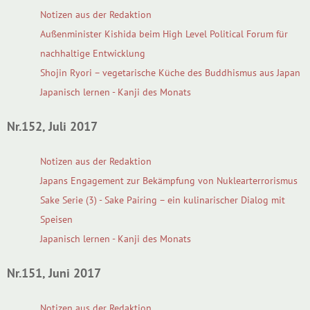
Notizen aus der Redaktion
Außenminister Kishida beim High Level Political Forum für
nachhaltige Entwicklung
Shojin Ryori – vegetarische Küche des Buddhismus aus Japan
Japanisch lernen - Kanji des Monats
Nr.152, Juli 2017
Notizen aus der Redaktion
Japans Engagement zur Bekämpfung von Nuklearterrorismus
Sake Serie (3) - Sake Pairing – ein kulinarischer Dialog mit
Speisen
Japanisch lernen - Kanji des Monats
Nr.151, Juni 2017
Notizen aus der Redaktion