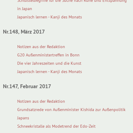
Schlüsselbegriffe für die Suche nach Ruhe und Entspannung
in Japan
Japanisch lernen - Kanji des Monats
Nr.148, März 2017
Notizen aus der Redaktion
G20 Außenministertreffen in Bonn
Die vier Jahreszeiten und die Kunst
Japanisch lernen - Kanji des Monats
Nr.147, Februar 2017
Notizen aus der Redaktion
Grundsatzrede von Außenminister Kishida zur Außenpolitik
Japans
Schneekristalle als Modetrend der Edo-Zeit