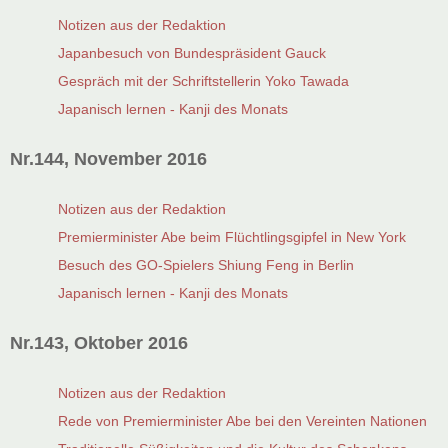
Notizen aus der Redaktion
Japanbesuch von Bundespräsident Gauck
Gespräch mit der Schriftstellerin Yoko Tawada
Japanisch lernen - Kanji des Monats
Nr.144, November 2016
Notizen aus der Redaktion
Premierminister Abe beim Flüchtlingsgipfel in New York
Besuch des GO-Spielers Shiung Feng in Berlin
Japanisch lernen - Kanji des Monats
Nr.143, Oktober 2016
Notizen aus der Redaktion
Rede von Premierminister Abe bei den Vereinten Nationen