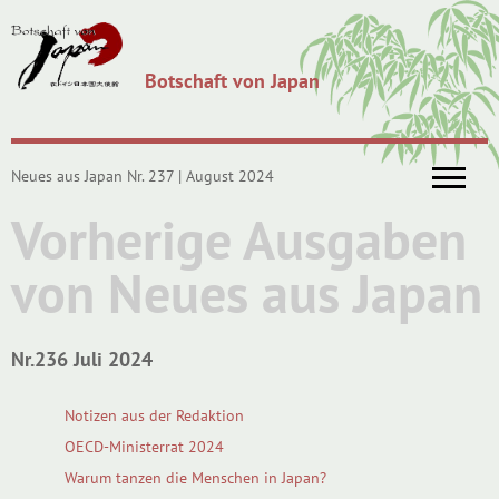
Botschaft von Japan
Neues aus Japan Nr. 237 | August 2024
Vorherige Ausgaben
von Neues aus Japan
Nr.236 Juli 2024
Notizen aus der Redaktion
OECD-Ministerrat 2024
Warum tanzen die Menschen in Japan?