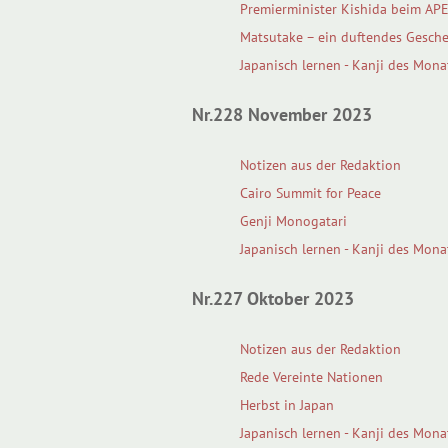
Premierminister Kishida beim APEC
Matsutake – ein duftendes Gesch
Japanisch lernen - Kanji des Mona
Nr.228 November 2023
Notizen aus der Redaktion
Cairo Summit for Peace
Genji Monogatari
Japanisch lernen - Kanji des Mona
Nr.227 Oktober 2023
Notizen aus der Redaktion
Rede Vereinte Nationen
Herbst in Japan
Japanisch lernen - Kanji des Mona